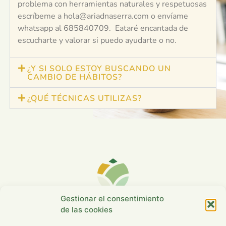
problema con herramientas naturales y respetuosas
escríbeme a hola@ariadnaserra.com o envíame
whatsapp al 685840709. Eataré encantada de
escucharte y valorar si puedo ayudarte o no.
¿Y SI SOLO ESTOY BUSCANDO UN
CAMBIO DE HÁBITOS?
¿QUÉ TÉCNICAS UTILIZAS?
Gestionar el consentimiento
Ha llegado el
de las cookies