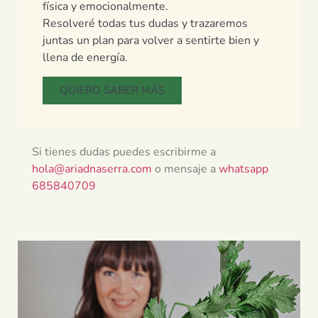
física y emocionalmente.
Resolveré todas tus dudas y trazaremos
juntas un plan para volver a sentirte bien y
llena de energía.
QUIERO SABER MÁS
Si tienes dudas puedes escribirme a
hola@ariadnaserra.com
o mensaje a
whatsapp
685840709