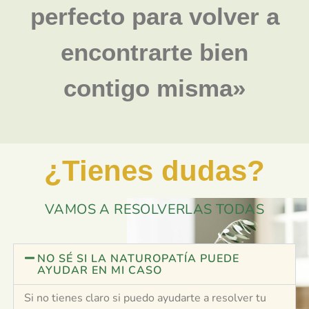
perfecto para volver a
encontrarte bien
contigo misma»
¿Tienes dudas?
VAMOS A RESOLVERLAS TODAS
NO SÉ SI LA NATUROPATÍA PUEDE
AYUDAR EN MI CASO
Si no tienes claro si puedo ayudarte a resolver tu