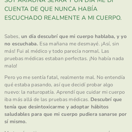
SOY ARIADNA SERRA Y UN DÍA ME DI
CUENTA DE QUE NUNCA HABÍA
ESCUCHADO REALMENTE A MI CUERPO.
Sabes,
un día descubrí que mi cuerpo hablaba, y yo
no escuchaba.
Esa mañana me desmayé. ¡Así, sin
más! Fui al médico y todo parecía normal. Las
pruebas médicas estaban perfectas. ¡No había nada
malo!
Pero yo me sentía fatal, realmente mal. No entendía
qué estaba pasando, así que decidí probar algo
nuevo: la naturopatía. Aprendí que cuidar mi cuerpo
iba más allá de las pruebas médicas.
Descubrí que
tenía que desintoxicarme y adoptar hábitos
saludables para que mi cuerpo pudiera sanarse por
sí mismo.