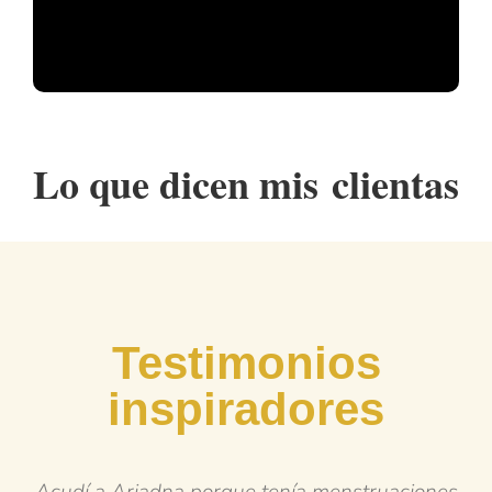
Lo que dicen mis
clientas
Testimonios
inspiradores
nes
Empecé a trabajar con Ariadna por el sob