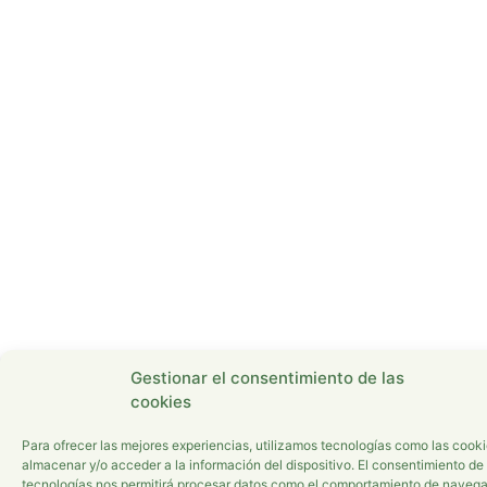
Gestionar el consentimiento de las
cookies
Para ofrecer las mejores experiencias, utilizamos tecnologías como las cook
almacenar y/o acceder a la información del dispositivo. El consentimiento de
tecnologías nos permitirá procesar datos como el comportamiento de navega