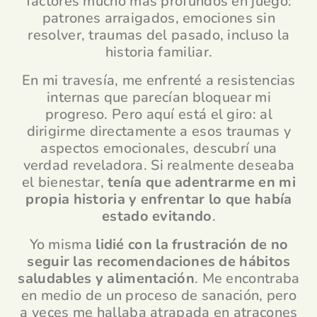
factores mucho más profundos en juego:
patrones arraigados, emociones sin
resolver, traumas del pasado, incluso la
historia familiar.
En mi travesía, me enfrenté a resistencias
internas que parecían bloquear mi
progreso. Pero aquí está el giro: al
dirigirme directamente a esos traumas y
aspectos emocionales, descubrí una
verdad reveladora. Si realmente deseaba
el bienestar,
tenía que adentrarme en mi
propia historia y enfrentar lo que había
estado evitando
.
Yo misma
lidié con la frustración de no
seguir las recomendaciones de hábitos
saludables y alimentación
. Me encontraba
en medio de un proceso de sanación, pero
a veces me hallaba atrapada en atracones