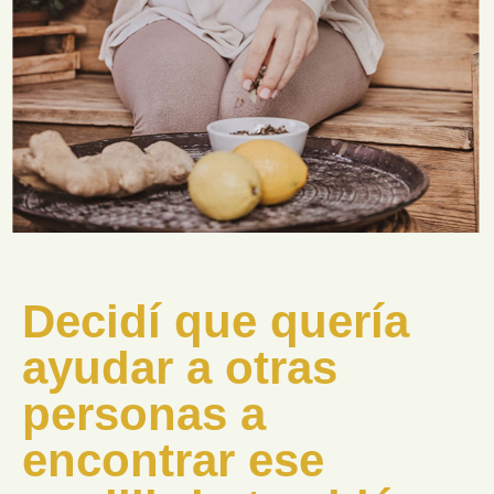
Decidí que quería
ayudar a otras
personas a
encontrar ese