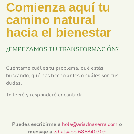
Comienza aquí tu
camino natural
hacia el bienestar
¿EMPEZAMOS TU TRANSFORMACIÓN?
Cuéntame cuál es tu problema, qué estás
buscando, qué has hecho antes o cuáles son tus
dudas.
Te leeré y responderé encantada.
Puedes escribirme a
hola@ariadnaserra.com
o
mensaje
a
whatsapp 685840709