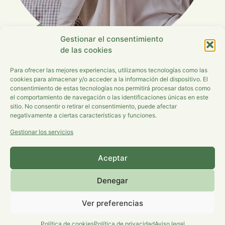
Gestionar el consentimiento
de las cookies
Para ofrecer las mejores experiencias, utilizamos tecnologías como las
cookies para almacenar y/o acceder a la información del dispositivo. El
consentimiento de estas tecnologías nos permitirá procesar datos como
el comportamiento de navegación o las identificaciones únicas en este
sitio. No consentir o retirar el consentimiento, puede afectar
negativamente a ciertas características y funciones.
Gestionar los servicios
Aceptar
Denegar
Ver preferencias
Aviso Legal
|
Política de privacidad
|
Política de cookies
Política de cookies
Política de privacidad
Aviso legal