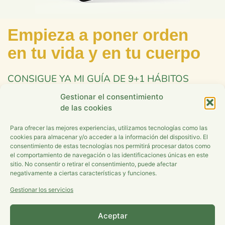
Empieza a poner orden
en tu vida y en tu cuerpo
CONSIGUE YA MI GUÍA DE 9+1 HÁBITOS
SALUDABLES Y LLÉVATE ADEMÁS TU PLAN
Gestionar el consentimiento
DE TRABAJO
de las cookies
Para ofrecer las mejores experiencias, utilizamos tecnologías como las
cookies para almacenar y/o acceder a la información del dispositivo. El
consentimiento de estas tecnologías nos permitirá procesar datos como
el comportamiento de navegación o las identificaciones únicas en este
sitio. No consentir o retirar el consentimiento, puede afectar
negativamente a ciertas características y funciones.
Acepto la
política de privacidad
Gestionar los servicios
ENVÍAMELA, ARIADNA
Aceptar