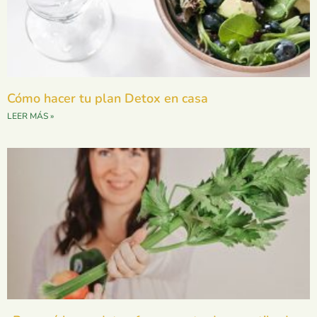
Cómo hacer tu plan Detox en casa
LEER MÁS »